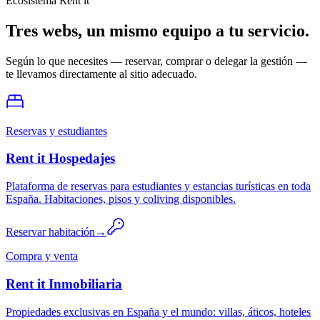
Ecosistema Rent it
Tres webs, un mismo equipo a tu servicio.
Según lo que necesites — reservar, comprar o delegar la gestión —
te llevamos directamente al sitio adecuado.
Reservas y estudiantes
Rent it Hospedajes
Plataforma de reservas para estudiantes y estancias turísticas en toda
España. Habitaciones, pisos y coliving disponibles.
Reservar habitación
→
Compra y venta
Rent it Inmobiliaria
Propiedades exclusivas en España y el mundo: villas, áticos, hoteles