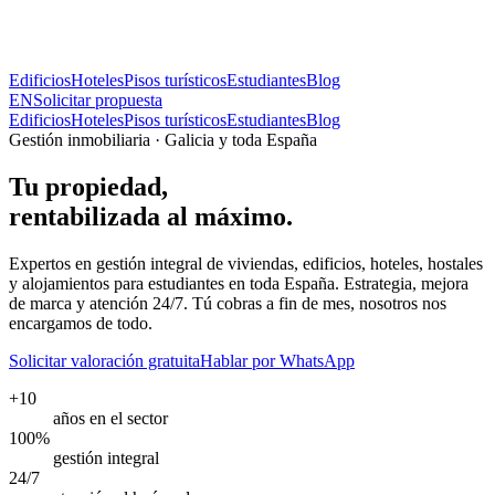
Edificios
Hoteles
Pisos turísticos
Estudiantes
Blog
EN
Solicitar propuesta
Edificios
Hoteles
Pisos turísticos
Estudiantes
Blog
Gestión inmobiliaria · Galicia y toda España
Tu propiedad,
rentabilizada al máximo.
Expertos en gestión integral de viviendas, edificios, hoteles, hostales
y alojamientos para estudiantes en toda España. Estrategia, mejora
de marca y atención 24/7. Tú cobras a fin de mes, nosotros nos
encargamos de todo.
Solicitar valoración gratuita
Hablar por WhatsApp
+10
años en el sector
100%
gestión integral
24/7