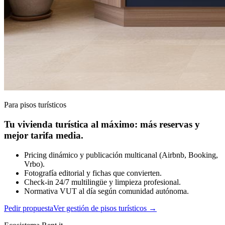
Para pisos turísticos
Tu vivienda turística al máximo: más reservas y
mejor tarifa media.
Pricing dinámico y publicación multicanal (Airbnb, Booking,
Vrbo).
Fotografía editorial y fichas que convierten.
Check-in 24/7 multilingüe y limpieza profesional.
Normativa VUT al día según comunidad autónoma.
Pedir propuesta
Ver gestión de pisos turísticos
→