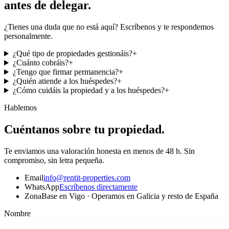
antes de delegar.
¿Tienes una duda que no está aquí? Escríbenos y te respondemos
personalmente.
¿Qué tipo de propiedades gestionáis?
+
¿Cuánto cobráis?
+
¿Tengo que firmar permanencia?
+
¿Quién atiende a los huéspedes?
+
¿Cómo cuidáis la propiedad y a los huéspedes?
+
Hablemos
Cuéntanos sobre tu propiedad.
Te enviamos una valoración honesta en menos de 48 h. Sin
compromiso, sin letra pequeña.
Email
info@rentit-properties.com
WhatsApp
Escríbenos directamente
Zona
Base en Vigo · Operamos en Galicia y resto de España
Nombre