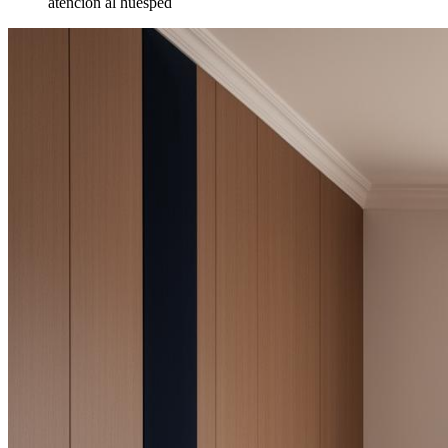
atención al huésped