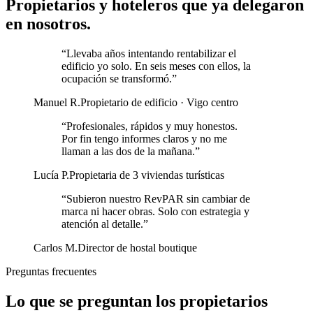
Propietarios y hoteleros que ya delegaron
en nosotros.
“
Llevaba años intentando rentabilizar el
edificio yo solo. En seis meses con ellos, la
ocupación se transformó.
”
Manuel R.
Propietario de edificio · Vigo centro
“
Profesionales, rápidos y muy honestos.
Por fin tengo informes claros y no me
llaman a las dos de la mañana.
”
Lucía P.
Propietaria de 3 viviendas turísticas
“
Subieron nuestro RevPAR sin cambiar de
marca ni hacer obras. Solo con estrategia y
atención al detalle.
”
Carlos M.
Director de hostal boutique
Preguntas frecuentes
Lo que se preguntan los propietarios