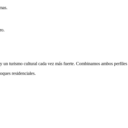
rmas.
ro.
y un turismo cultural cada vez más fuerte. Combinamos ambos perfiles 
oques residenciales.