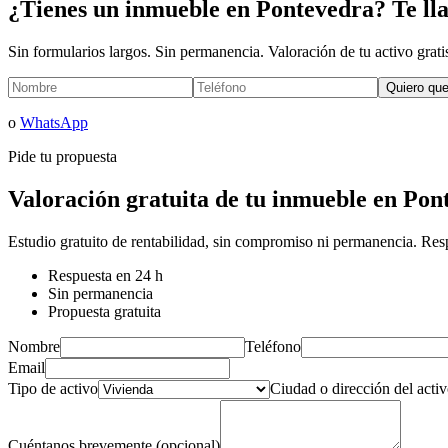
¿Tienes un inmueble en Pontevedra? Te ll
Sin formularios largos. Sin permanencia. Valoración de tu activo grati
Quiero qu
o
WhatsApp
Pide tu propuesta
Valoración gratuita de tu inmueble en Pon
Estudio gratuito de rentabilidad, sin compromiso ni permanencia. Re
Respuesta en 24 h
Sin permanencia
Propuesta gratuita
Nombre
Teléfono
Email
Tipo de activo
Ciudad o dirección del acti
Cuéntanos brevemente (opcional)