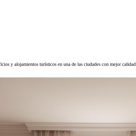
cios y alojamientos turísticos en una de las ciudades con mejor calidad