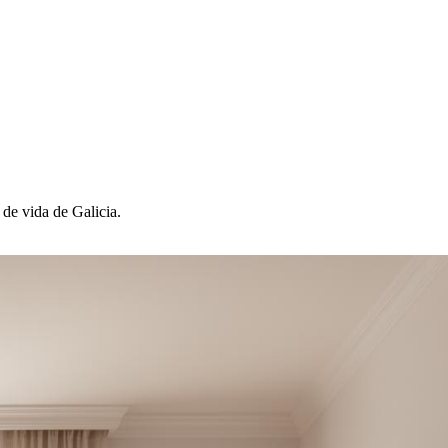
 de vida de Galicia.