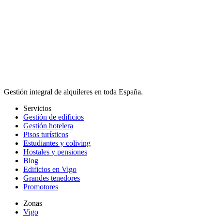
Gestión integral de alquileres en toda España.
Servicios
Gestión de edificios
Gestión hotelera
Pisos turísticos
Estudiantes y coliving
Hostales y pensiones
Blog
Edificios en Vigo
Grandes tenedores
Promotores
Zonas
Vigo