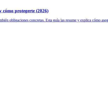
 y cómo protegerte (2026)
ambién obligaciones concretas. Esta guía las resume y explica cómo aseg