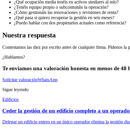
¿Qué ocupación media tenéis en activos similares al mío?
¿Tenéis equipo propio o subcontratáis la operación?
¿Cómo gestionáis las renovaciones y revisiones de renta?
¿Qué pasa si quiero recuperar la gestión en seis meses?
¿Puedo hablar con dos propietarios actuales como referencia?
Nuestra respuesta
Contestamos las diez por escrito antes de cualquier firma. Pídenos l
¿Hablamos?
Te enviamos una valoración honesta en menos de 48 
Solicitar valoración
WhatsApp
Sigue leyendo
Edificios
Ceder la gestión de un edificio completo a un operad
Delegar un edificio entero en un único operador elimina la gestión diar