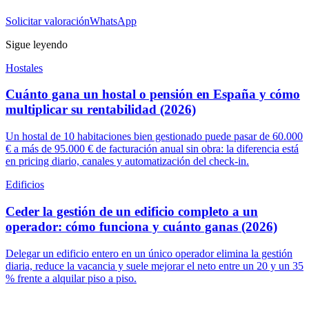
Solicitar valoración
WhatsApp
Sigue leyendo
Hostales
Cuánto gana un hostal o pensión en España y cómo
multiplicar su rentabilidad (2026)
Un hostal de 10 habitaciones bien gestionado puede pasar de 60.000
€ a más de 95.000 € de facturación anual sin obra: la diferencia está
en pricing diario, canales y automatización del check-in.
Edificios
Ceder la gestión de un edificio completo a un
operador: cómo funciona y cuánto ganas (2026)
Delegar un edificio entero en un único operador elimina la gestión
diaria, reduce la vacancia y suele mejorar el neto entre un 20 y un 35
% frente a alquilar piso a piso.